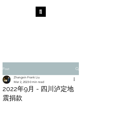
IPOSE WATCH &
CARE FOUNDATION
​北京爱报时腕表交流协会
Post
Zhangxin Frank Liu
Mar 2, 2023
0 min read
2022年9月 - 四川泸定地
震捐款